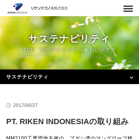
サステナビリティ
TOP
サステナビリティ
トピックス
サステナビリティ
2017/06/27
PT. RIKEN INDONESIAの取り組み
MM2100工業団地主催の、ブガシ湾のマングローブ植