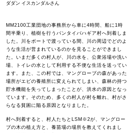
ダダン イスカンダルさん
MM2100工業団地の事務所から車に4時間、船に1時
間半乗り、植樹を行うパンタイバハギア村へ到着しま
した。川をボートで渡っている間、川の周辺でどのよ
うな生活が営まれているのかを見ることができまし
た。いまだ多くの村人が、川の水を、公衆浴場や洗い
場、トイレの水として利用する不便な生活を送ってい
ます。また、この村では、マングローブの森があった
場所がエビの養殖所に変えられてしまい、森林の持つ
貯水機能を失ってしまったことが、洪水の原因となっ
ています。そのため、多くの村人が村を離れ、村がさ
らなる貧困に陥る原因となりました。
村へ到着すると、村人たちとLSM※2が、マングロー
ブの木の植え方と、養苗場の場所を教えてくれまし