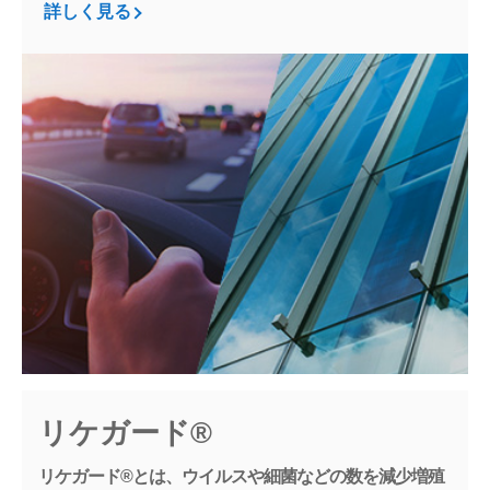
詳しく見る
リケガード®
リケガード®とは、ウイルスや細菌などの数を減少
増殖