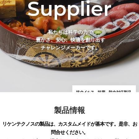
Supplier
私たちは科学の力で
豊かさ、安心、快適を創り出す
チャレンジメーカーです。
製品情報
リケンテクノスの製品は、カスタムメイドが基本です。是非、お
問合せください。