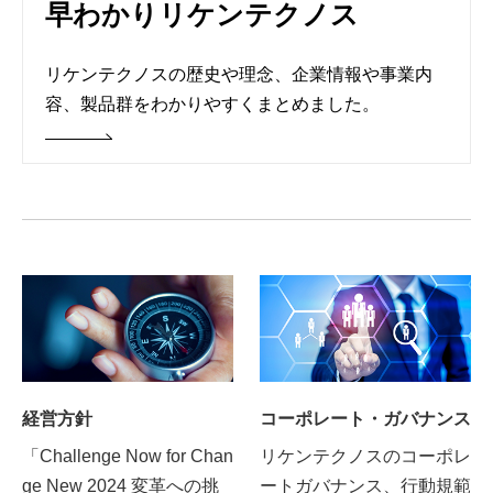
早わかりリケンテクノス
リケンテクノスの歴史や理念、企業情報や事業内
容、製品群をわかりやすくまとめました。
経営方針
コーポレート・ガバナンス
「Challenge Now for Chan
リケンテクノスのコーポレ
ge New 2024 変革への挑
ートガバナンス、行動規範