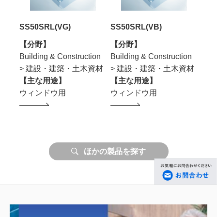
SS50SRL(VG)
SS50SRL(VB)
SS5
【分野】
【分野】
【分
ion
Building & Construction
Building & Construction
Buil
資材
> 建設・建築・土木資材
> 建設・建築・土木資材
> 
【主な用途】
【主な用途】
【主
ウィンドウ用
ウィンドウ用
ウィ
ほかの製品を探す