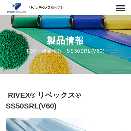
製品情報
TOP
製品情報
SS50SRL(V60)
RIVEX® リベックス®
SS50SRL(V60)