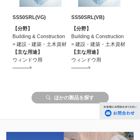
SS50SRL(VG)
SS50SRL(VB)
SS5
【分野】
【分野】
【分
ion
Building & Construction
Building & Construction
Buil
資材
> 建設・建築・土木資材
> 建設・建築・土木資材
> 
【主な用途】
【主な用途】
【主
ウィンドウ用
ウィンドウ用
ウィ
ほかの製品を探す