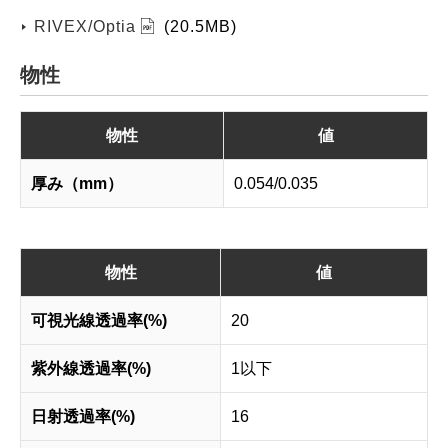
RIVEX/Optia
(20.5MB)
物性
物性
値
厚み（mm）
0.054/0.035
物性
値
可視光線透過率(%)
20
紫外線透過率(%)
1以下
日射透過率(%)
16