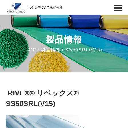
製品情報
TOP
製品情報
SS50SRL(V15)
RIVEX® リベックス®
SS50SRL(V15)