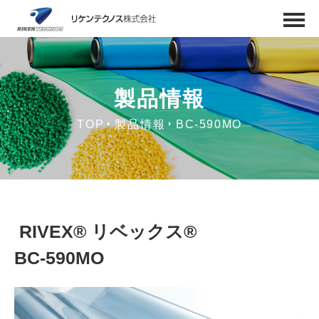
製品情報
TOP
製品情報
BC-590MO
RIVEX® リベックス®
BC-590MO