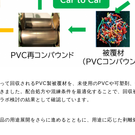
って回収されるPVC製被覆材を、未使用のPVCや可塑剤
きました。配合処方や混練条件を最適化することで、回収
ラボ検討の結果として確認しています。
品の用途展開をさらに進めるとともに、用途に応じた剥離