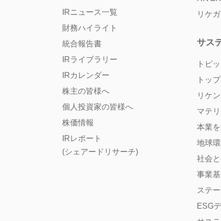
IRニュース一覧
リケガ
財務ハイライト
サス
統合報告書
IRライブラリー
トピッ
IRカレンダー
トップ
株主の皆様へ
リケン
個人投資家の皆様へ
マテリ
株価情報
本業を
IRレポート
地球環
(シェアードリサーチ)
社会と
事業基
ステー
ESG