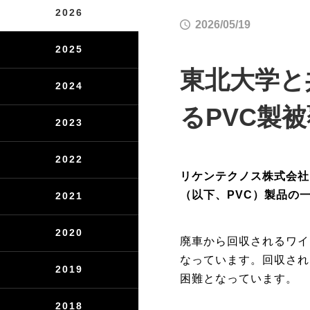
2026
2026/05/19
2025
東北大学と
2024
るPVC製
2023
2022
リケンテクノス株式会社
（以下、
PVC
）製品の
2021
2020
廃車から回収されるワイ
なっています。回収され
2019
困難となっています。
2018