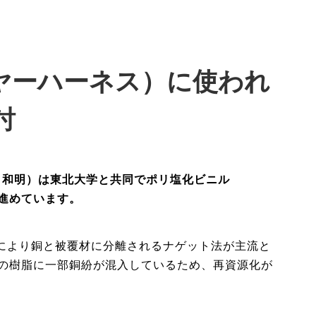
ヤーハーネス）に使われ
討
和明）は東北大学と共同でポリ塩化ビニル
進めています。
により銅と被覆材に分離されるナゲット法が主流と
種の樹脂に一部銅紛が混入しているため、再資源化が