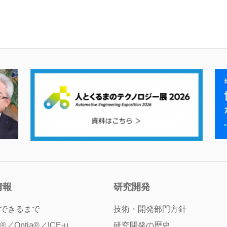
情報
研究開発
できるまで
技術・開発部門方針
®／Optia®／ICE-µ
研究開発の歴史