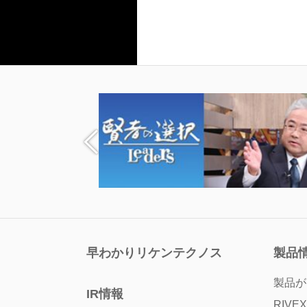
早わかりリケンテクノス
製品
製品が
IR情報
RIVEX