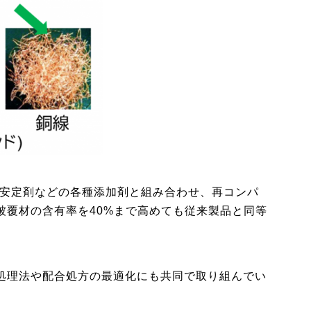
、安定剤などの各種添加剤と組み合わせ、再コンパ
被覆材の含有率を40%まで高めても従来製品と同等
処理法や配合処方の最適化にも共同で取り組んでい