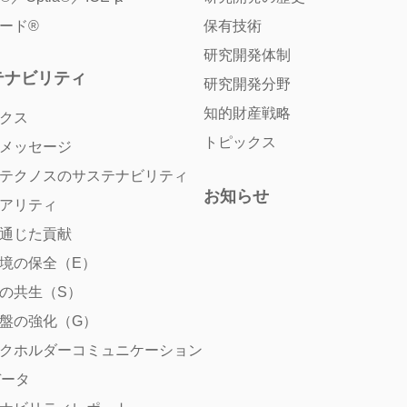
ード®
保有技術
研究開発体制
テナビリティ
研究開発分野
知的財産戦略
クス
トピックス
メッセージ
テクノスのサステナビリティ
お知らせ
アリティ
通じた貢献
境の保全（E）
の共生（S）
盤の強化（G）
クホルダーコミュニケーション
データ