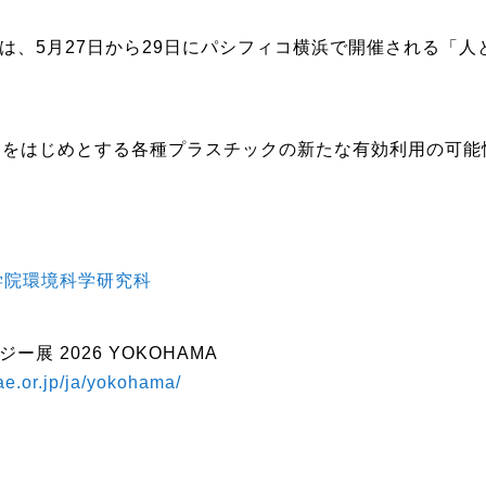
、5月27日から29日にパシフィコ横浜で開催される「人とく
Cをはじめとする各種プラスチックの新たな有効利用の可
学院環境科学研究科
展 2026 YOKOHAMA
sae.or.jp/ja/yokohama/