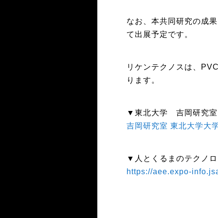
なお、本共同研究の成果は
て出展予定です。
リケンテクノスは、PV
ります。
▼東北大学 吉岡研究室
吉岡研究室 東北大学大
▼人とくるまのテクノロジー
https://aee.expo-info.j