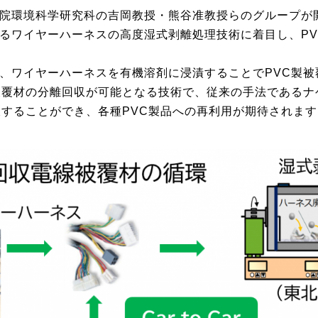
院環境科学研究科の吉岡教授・熊谷准教授らのグループが
るワイヤーハーネスの高度湿式剥離処理技術に着目し、P
、ワイヤーハーネスを有機溶剤に浸漬することでPVC製
被覆材の分離回収が可能となる技術で、従来の手法である
収することができ、各種PVC製品への再利用が期待されます